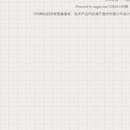
Powered by
uugai.com
©2024
U钙网
U钙网站的所有图像素材、技术产品均归属于惠州市图小牛设