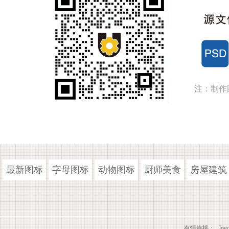
注：制作
最新图标
字母图标
动物图标
厨师美食
房屋建筑
有情连接：
lo