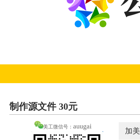
制作源文件 30元
auugai
美工微信号：
加美