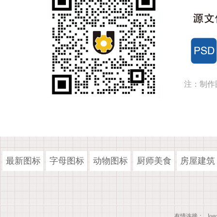
注：制作
最新图标
字母图标
动物图标
厨师美食
房屋建筑
有情连接：
lo