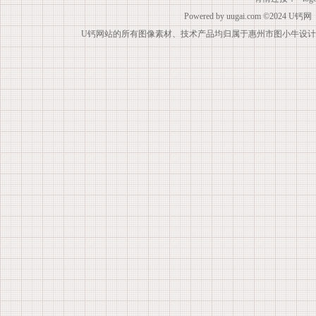
Powered by
uugai.com
©2024
U钙网
U钙网站的所有图像素材、技术产品均归属于惠州市图小牛设