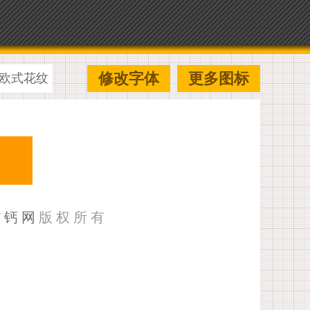
修改字体
更多图标
欧式花纹
U钙网
版权所有