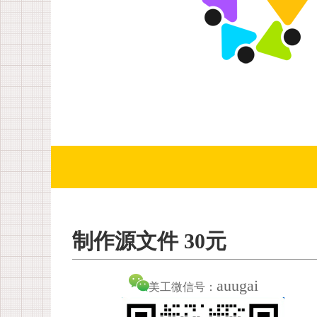
制作源文件 30元
auugai
美工微信号：