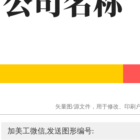
矢量图/源文件，用于修改、印刷
加美工微信,发送图形编号: