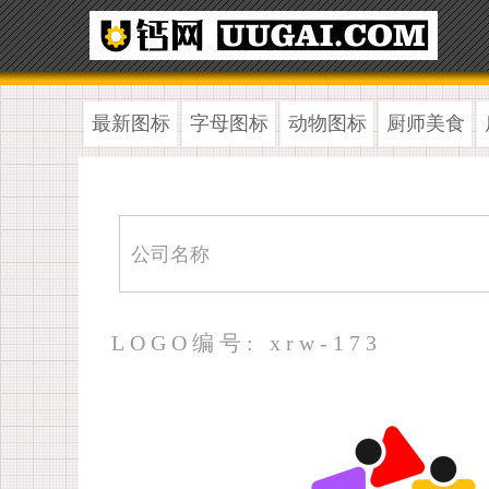
最新图标
字母图标
动物图标
厨师美食
LOGO编号: xrw-173