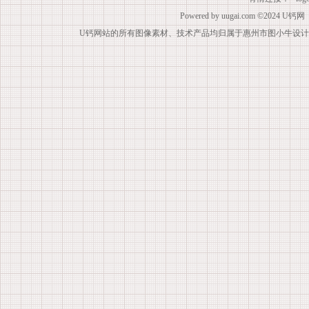
Powered by
uugai.com
©2024
U钙网
U钙网站的所有图像素材、技术产品均归属于惠州市图小牛设