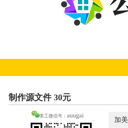
制作源文件 30元
auugai
美工微信号：
加美