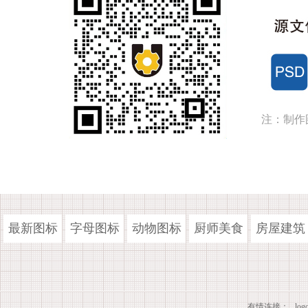
注：制作
最新图标
字母图标
动物图标
厨师美食
房屋建筑
有情连接：
lo