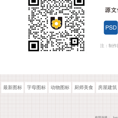
注：制作
最新图标
字母图标
动物图标
厨师美食
房屋建筑
有情连接：
lo