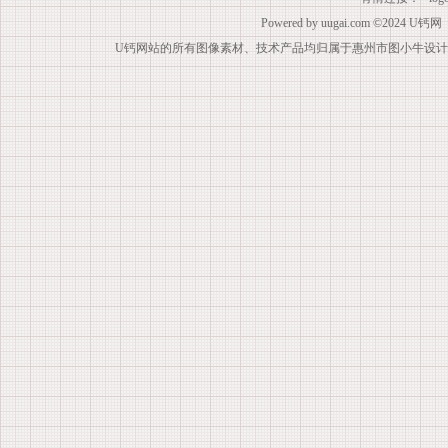
Powered by
uugai.com
©2024
U钙网
U钙网站的所有图像素材、技术产品均归属于惠州市图小牛设