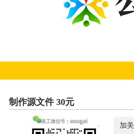
制作源文件 30元
auugai
美工微信号：
加美