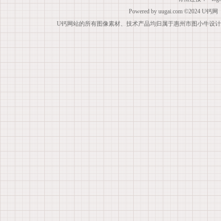
Powered by
uugai.com
©2024
U钙网
U钙网站的所有图像素材、技术产品均归属于惠州市图小牛设