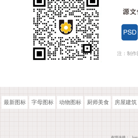
注：制作
最新图标
字母图标
动物图标
厨师美食
房屋建筑
有情连接：
lo