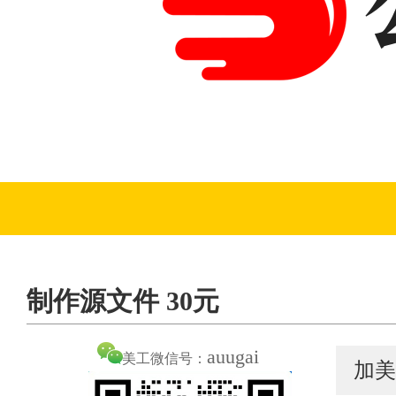
制作源文件 30元
auugai
美工微信号：
加美