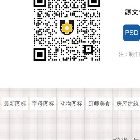
注：制作
最新图标
字母图标
动物图标
厨师美食
房屋建筑
有情连接：
lo