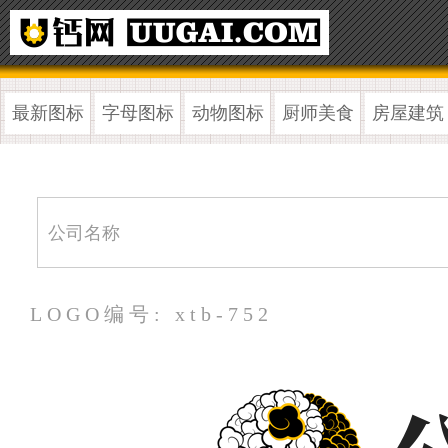
最新图标
字母图标
动物图标
厨师美食
房屋建筑
LOGO编号: xtb-752