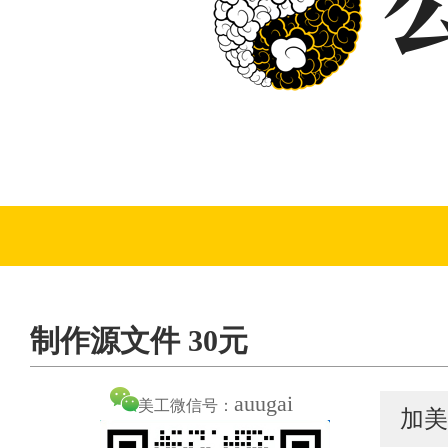
制作源文件 30元
auugai
美工微信号：
加美