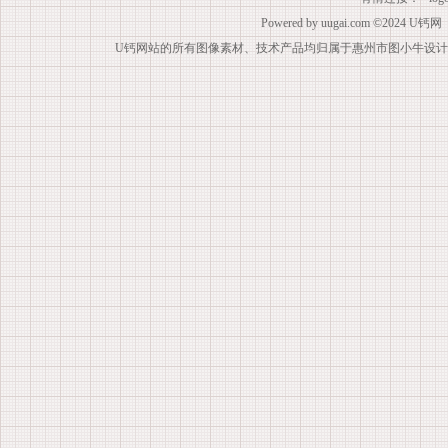
Powered by
uugai.com
©2024
U钙网
U钙网站的所有图像素材、技术产品均归属于惠州市图小牛设