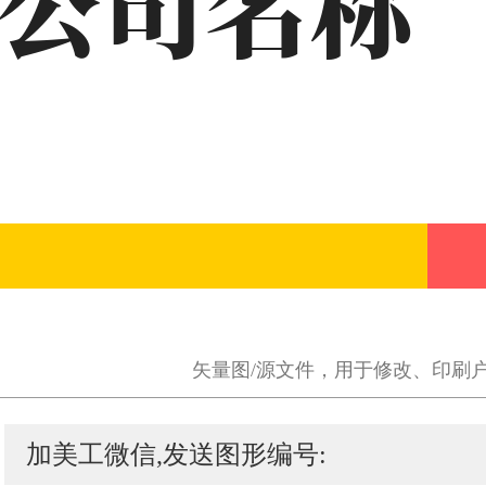
矢量图/源文件，用于修改、印刷
加美工微信,发送图形编号: