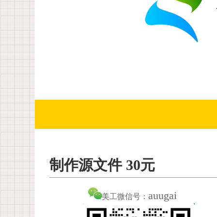
制作源文件 30元
auugai
美工微信号：