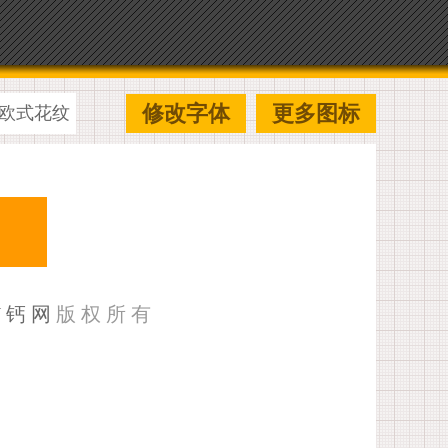
修改字体
更多图标
欧式花纹
U钙网
版权所有