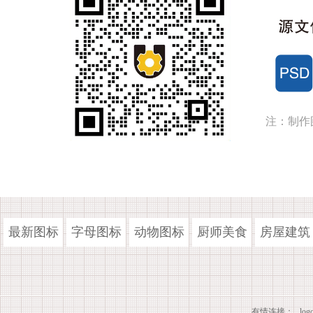
注：制作
最新图标
字母图标
动物图标
厨师美食
房屋建筑
有情连接：
lo