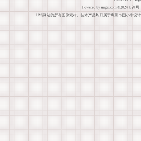
Powered by
uugai.com
©2024
U钙网
U钙网站的所有图像素材、技术产品均归属于惠州市图小牛设