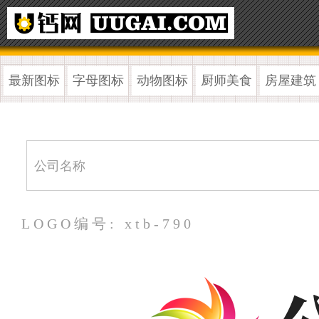
最新图标
字母图标
动物图标
厨师美食
房屋建筑
LOGO编号: xtb-790