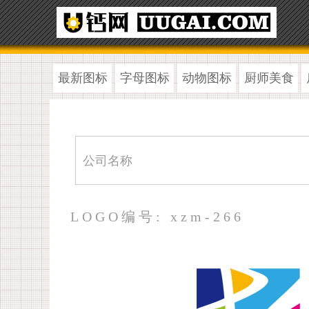
最新图标
字母图标
动物图标
厨师美食
LOGO编号: xzm-266