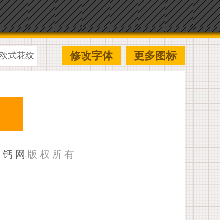
修改字体
更多图标
欧式花纹
U钙网
版权所有