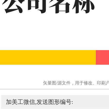
矢量图/源文件，用于修改、印刷
加美工微信,发送图形编号: