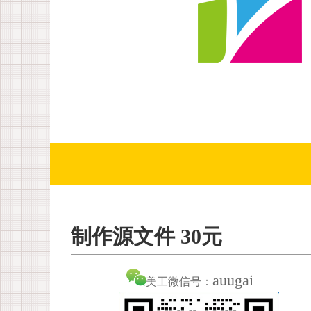
制作源文件 30元
auugai
美工微信号：