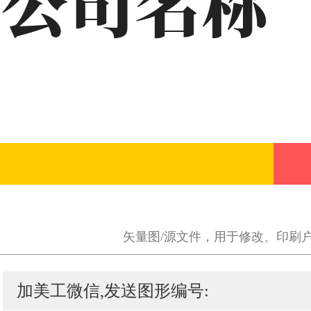
矢量图/源文件，用于修改、印刷
加美工微信,发送图形编号: