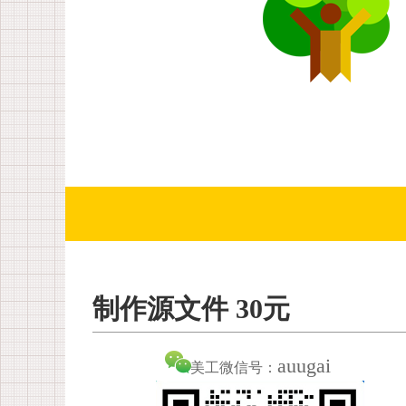
制作源文件 30元
auugai
美工微信号：