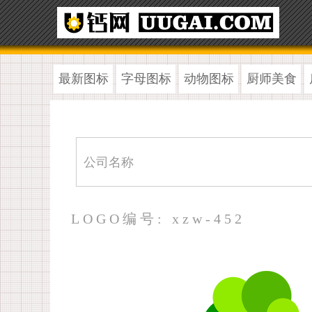
最新图标
字母图标
动物图标
厨师美食
LOGO编号: xzw-452