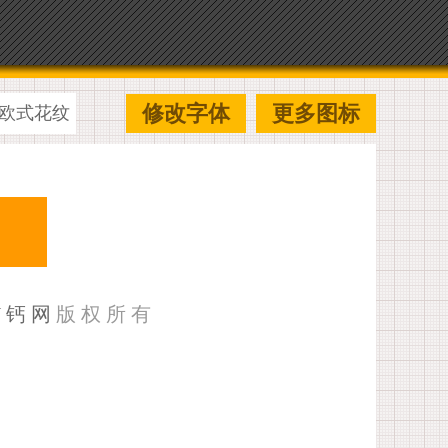
修改字体
更多图标
欧式花纹
U钙网
版权所有