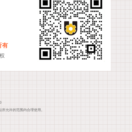
所有
权
0
站所允许的范围内合理使用。