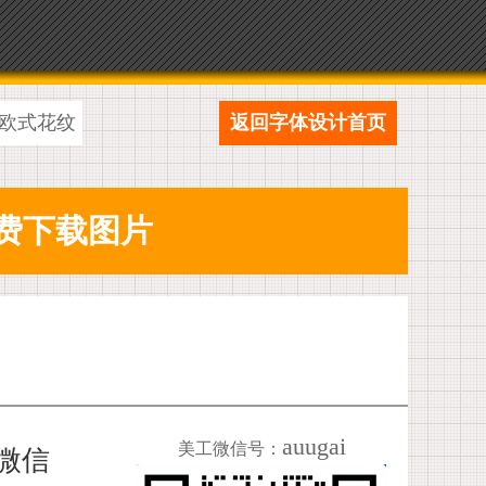
欧式花纹
返回字体设计首页
auugai
美工微信号：
加微信