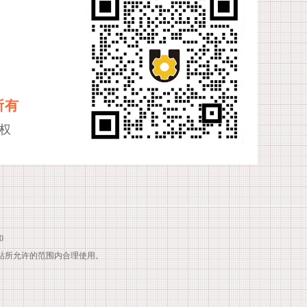
所有
权
0
站所允许的范围内合理使用。