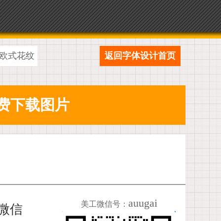
欧式花纹
返回字体设计首页
auugai
美工微信号：
加微信