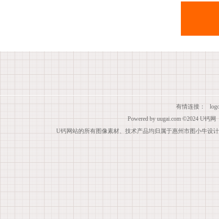
有情连接：
lo
Powered by
uugai.com
©2024
U钙网
U钙网站的所有图像素材、技术产品均归属于惠州市图小牛设