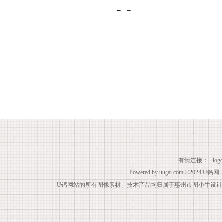
有情连接：
lo
Powered by
uugai.com
©2024
U钙网
U钙网站的所有图像素材、技术产品均归属于惠州市图小牛设