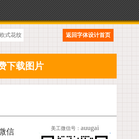
欧式花纹
返回字体设计首页
auugai
美工微信号：
加微信