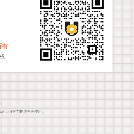
所有
权
0
站所允许的范围内合理使用。