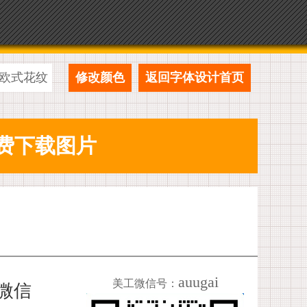
欧式花纹
修改颜色
返回字体设计首页
auugai
美工微信号：
加微信