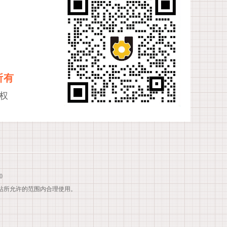
所有
权
0
站所允许的范围内合理使用。