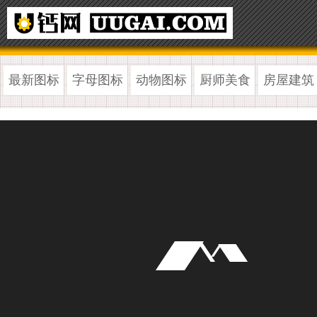
最新图标
字母图标
动物图标
厨师美食
房屋建筑