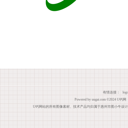
有情连接：
lo
Powered by
uugai.com
©2024
U钙网
U钙网站的所有图像素材、技术产品均归属于惠州市图小牛设