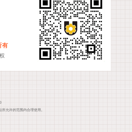
所有
权
0
站所允许的范围内合理使用。