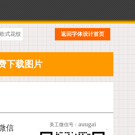
欧式花纹
返回字体设计首页
auugai
美工微信号：
加微信