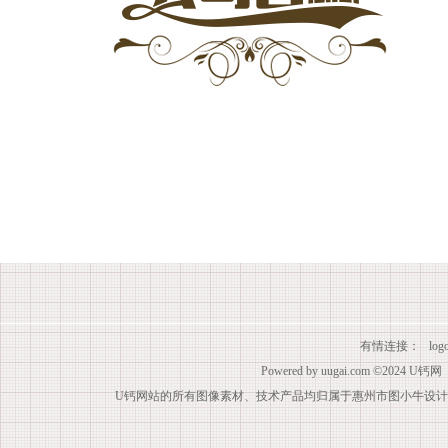
有情连接：
lo
Powered by
uugai.com
©2024
U钙网
U钙网站的所有图像素材、技术产品均归属于惠州市图小牛设