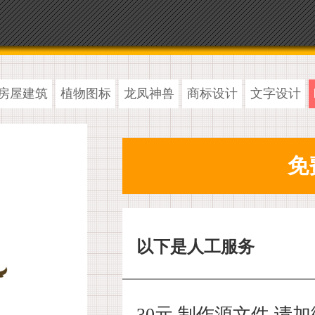
房屋建筑
植物图标
龙凤神兽
商标设计
文字设计
以下是人工服务
30元 制作源文件,请