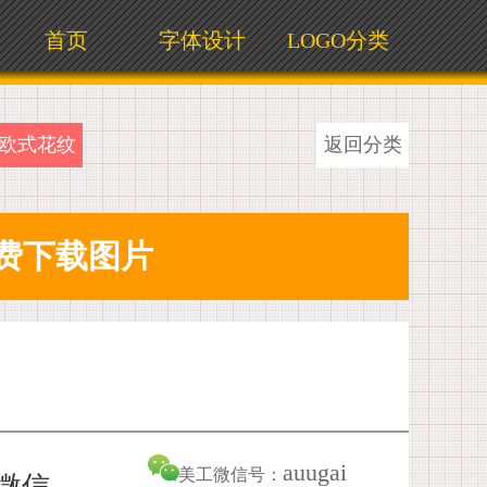
首页
字体设计
LOGO分类
欧式花纹
返回分类
auugai
美工微信号：
加微信