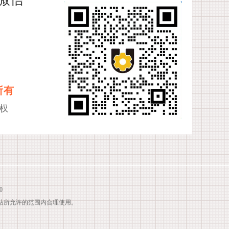
所有
权
0
站所允许的范围内合理使用。