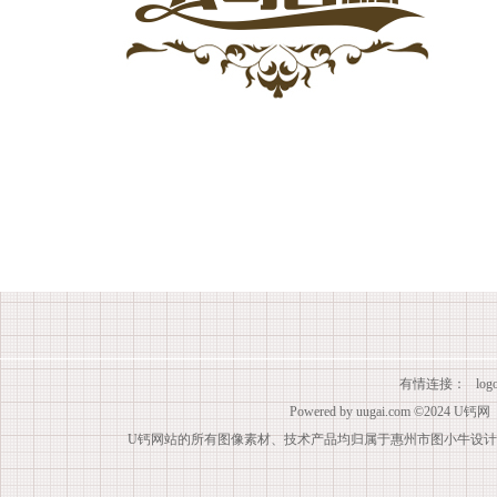
有情连接：
lo
Powered by
uugai.com
©2024
U钙网
U钙网站的所有图像素材、技术产品均归属于惠州市图小牛设