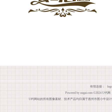
有情连接：
lo
Powered by
uugai.com
©2024
U钙网
U钙网站的所有图像素材、技术产品均归属于惠州市图小牛设