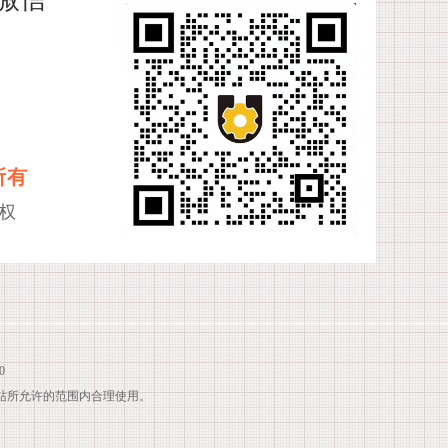
所有
权
0
站所允许的范围内合理使用。