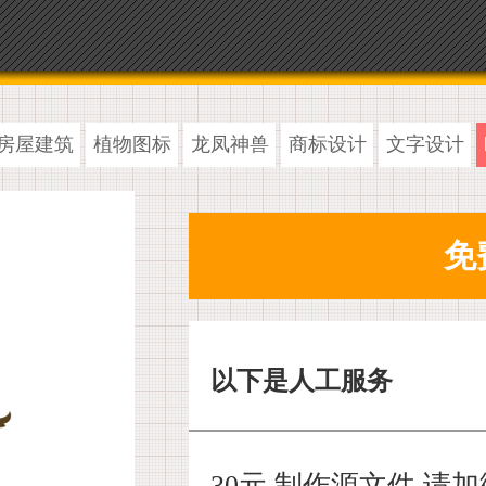
房屋建筑
植物图标
龙凤神兽
商标设计
文字设计
以下是人工服务
30元 制作源文件,请