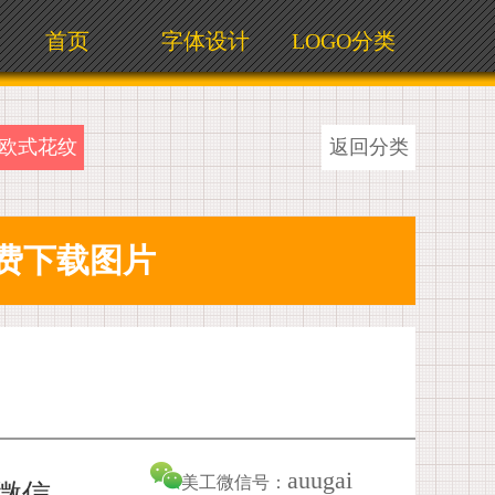
首页
字体设计
LOGO分类
欧式花纹
返回分类
auugai
美工微信号：
加微信