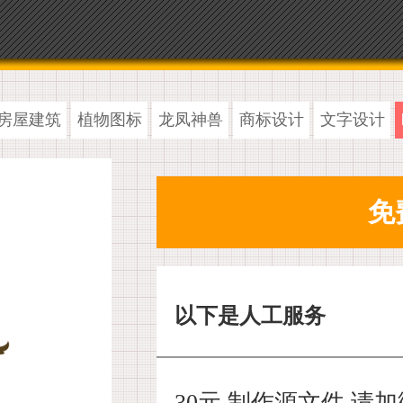
房屋建筑
植物图标
龙凤神兽
商标设计
文字设计
以下是人工服务
30元 制作源文件,请