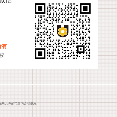
所有
权
0
站所允许的范围内合理使用。