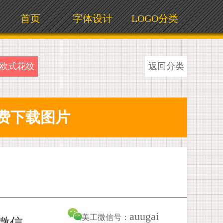
首页
字体设计
LOGO分类
欧式花纹
返回分类
auugai
美工微信号：
加微信