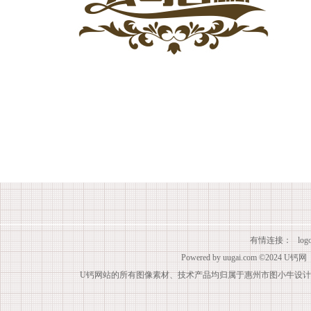
有情连接：
lo
Powered by
uugai.com
©2024
U钙网
U钙网站的所有图像素材、技术产品均归属于惠州市图小牛设