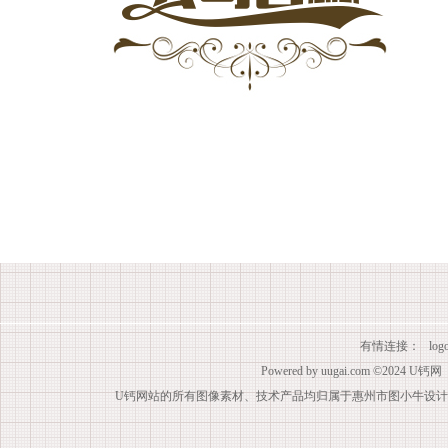
有情连接：
lo
Powered by
uugai.com
©2024
U钙网
U钙网站的所有图像素材、技术产品均归属于惠州市图小牛设