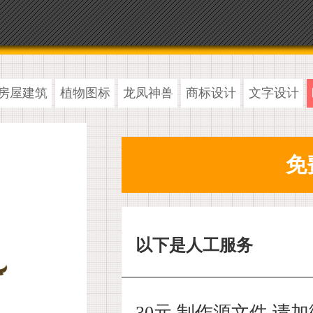
房屋建筑
植物图标
龙凤神兽
商标设计
文字设计
以下是人工服务
30元 制作源文件,请