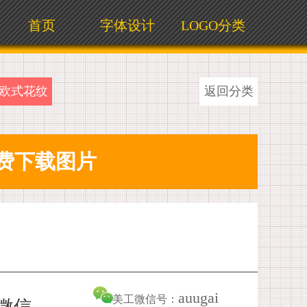
首页
字体设计
LOGO分类
欧式花纹
返回分类
auugai
美工微信号：
加微信