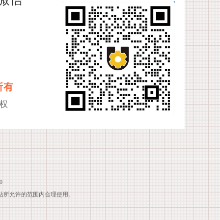
所有
权
0
站所允许的范围内合理使用。