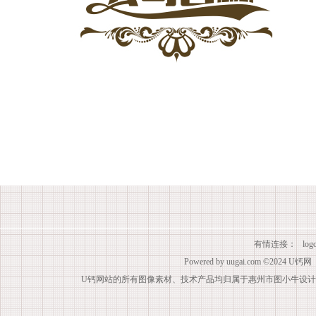
有情连接：
lo
Powered by
uugai.com
©2024
U钙网
U钙网站的所有图像素材、技术产品均归属于惠州市图小牛设