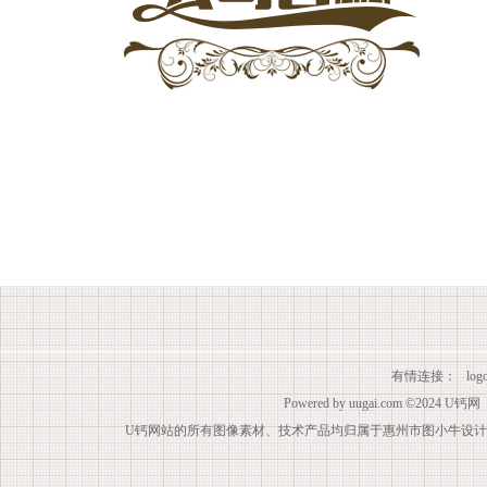
有情连接：
lo
Powered by
uugai.com
©2024
U钙网
U钙网站的所有图像素材、技术产品均归属于惠州市图小牛设