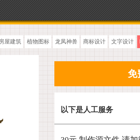
房屋建筑
植物图标
龙凤神兽
商标设计
文字设计
以下是人工服务
30元 制作源文件,请