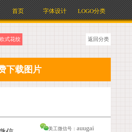
首页
字体设计
LOGO分类
欧式花纹
返回分类
auugai
美工微信号：
加微信