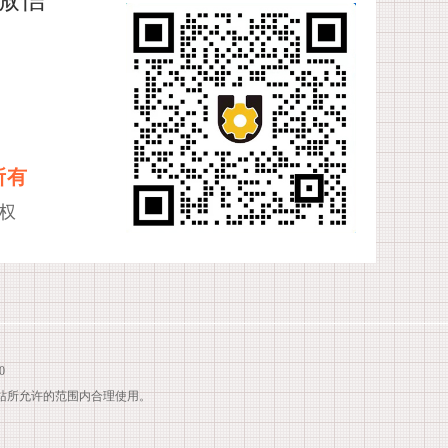
所有
权
0
站所允许的范围内合理使用。