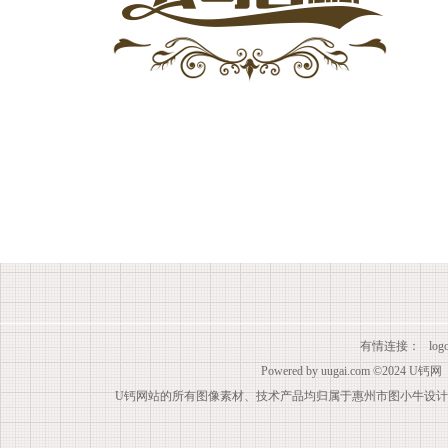
有情连接：
lo
Powered by
uugai.com
©2024
U钙网
U钙网站的所有图像素材、技术产品均归属于惠州市图小牛设