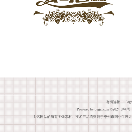
有情连接：
lo
Powered by
uugai.com
©2024
U钙网
U钙网站的所有图像素材、技术产品均归属于惠州市图小牛设