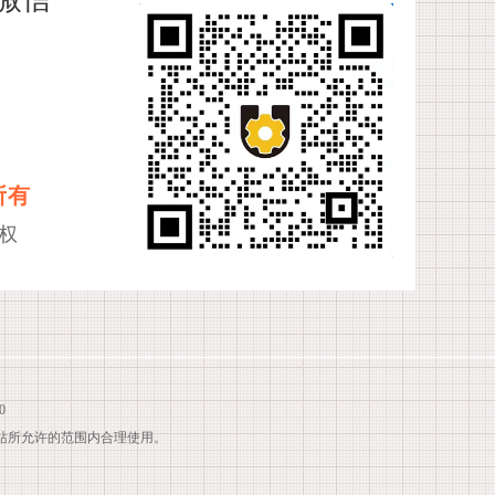
所有
权
0
站所允许的范围内合理使用。