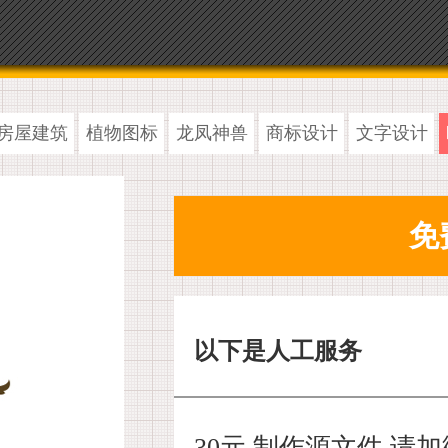
房屋建筑
植物图标
龙凤神兽
商标设计
文字设计
以下是人工服务
30元 制作源文件,请