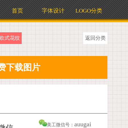
首页
字体设计
LOGO分类
欧式花纹
返回分类
auugai
美工微信号：
加微信