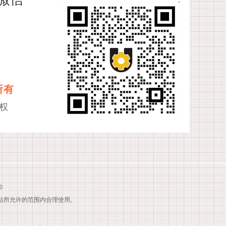
所有
权
0
站所允许的范围内合理使用。