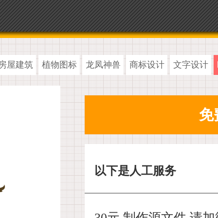
房屋建筑
植物图标
龙凤神兽
商标设计
文字设计
以下是人工服务
30元 制作源文件,请