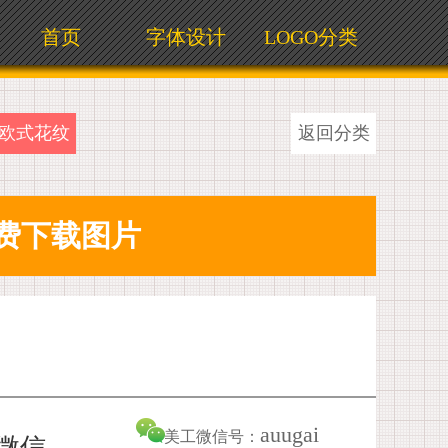
首页
字体设计
LOGO分类
欧式花纹
返回分类
auugai
美工微信号：
加微信