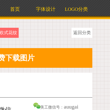
首页
字体设计
LOGO分类
欧式花纹
返回分类
auugai
美工微信号：
加微信