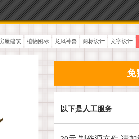
房屋建筑
植物图标
龙凤神兽
商标设计
文字设计
以下是人工服务
30元 制作源文件,请