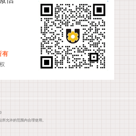
所有
权
0
站所允许的范围内合理使用。