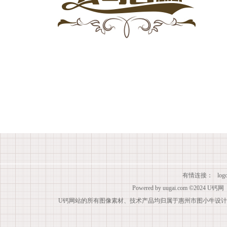
有情连接：
lo
Powered by
uugai.com
©2024
U钙网
U钙网站的所有图像素材、技术产品均归属于惠州市图小牛设