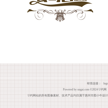
有情连接：
lo
Powered by
uugai.com
©2024
U钙网
U钙网站的所有图像素材、技术产品均归属于惠州市图小牛设