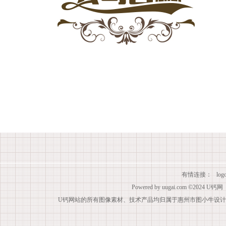
有情连接：
lo
Powered by
uugai.com
©2024
U钙网
U钙网站的所有图像素材、技术产品均归属于惠州市图小牛设