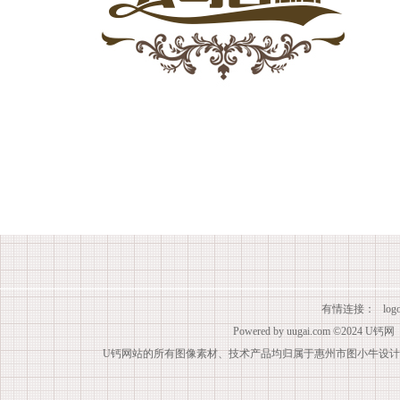
有情连接：
lo
Powered by
uugai.com
©2024
U钙网
U钙网站的所有图像素材、技术产品均归属于惠州市图小牛设