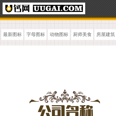
最新图标
字母图标
动物图标
厨师美食
房屋建筑