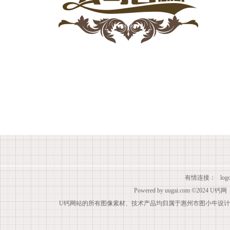
有情连接：
lo
Powered by
uugai.com
©2024
U钙网
U钙网站的所有图像素材、技术产品均归属于惠州市图小牛设