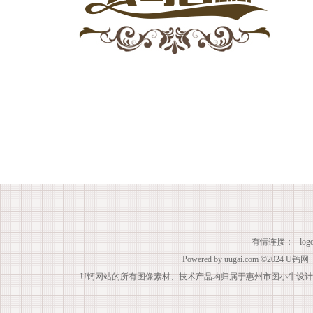
有情连接：
lo
Powered by
uugai.com
©2024
U钙网
U钙网站的所有图像素材、技术产品均归属于惠州市图小牛设