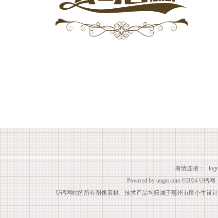
有情连接：
lo
Powered by
uugai.com
©2024
U钙网
U钙网站的所有图像素材、技术产品均归属于惠州市图小牛设