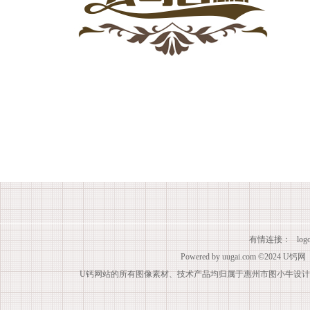
有情连接：
lo
Powered by
uugai.com
©2024
U钙网
U钙网站的所有图像素材、技术产品均归属于惠州市图小牛设