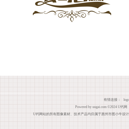
有情连接：
lo
Powered by
uugai.com
©2024
U钙网
U钙网站的所有图像素材、技术产品均归属于惠州市图小牛设