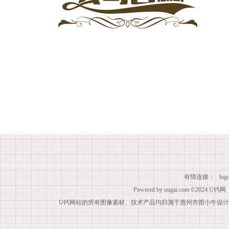
有情连接：
lo
Powered by
uugai.com
©2024
U钙网
U钙网站的所有图像素材、技术产品均归属于惠州市图小牛设