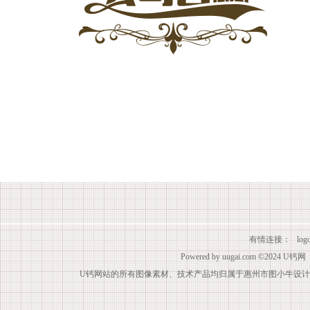
有情连接：
lo
Powered by
uugai.com
©2024
U钙网
U钙网站的所有图像素材、技术产品均归属于惠州市图小牛设