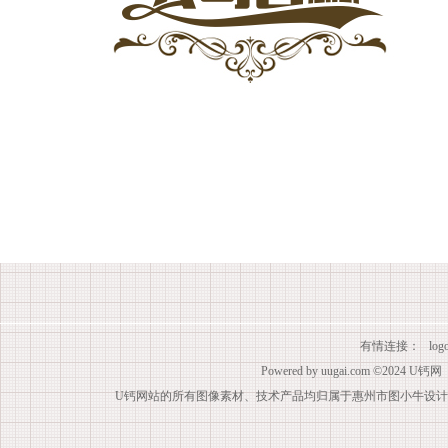
有情连接：
lo
Powered by
uugai.com
©2024
U钙网
U钙网站的所有图像素材、技术产品均归属于惠州市图小牛设