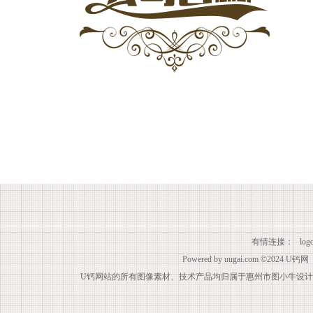
有情连接：
lo
Powered by
uugai.com
©2024
U钙网
U钙网站的所有图像素材、技术产品均归属于惠州市图小牛设